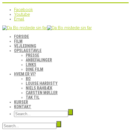
Facebook
Youtube
Email
FORSIDE
FILM
VEJLEDNING
OPSLAGSTAVLE
PRESSE
ANBEFALINGER
LINKS
DINE FILM
HVEM ER VI?
BO
LOUISE HARDISTY
NIELS RAHBÆK
CARSTEN MØLLER
TAK TIL
KURSER
KONTAKT