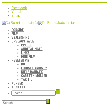
Facebook
Youtube
Email
FORSIDE
FILM
VEJLEDNING
OPSLAGSTAVLE
PRESSE
ANBEFALINGER
LINKS
DINE FILM
HVEM ER VI?
BO
LOUISE HARDISTY
NIELS RAHBÆK
CARSTEN MØLLER
TAK TIL
KURSER
KONTAKT