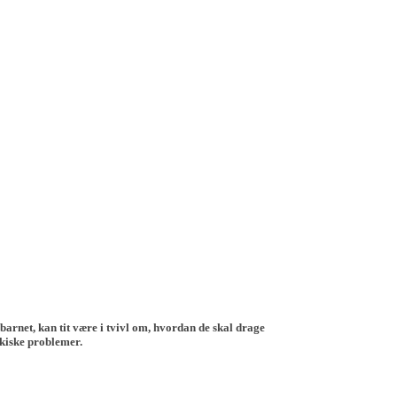
 barnet, kan tit være i tvivl om, hvordan de skal drage
ykiske problemer.