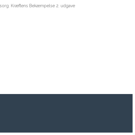
i sorg. Kræftens Bekæmpelse 2. udgave