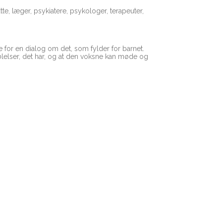
e, læger, psykiatere, psykologer, terapeuter,
e for en dialog om det, som fylder for barnet.
følelser, det har, og at den voksne kan møde og