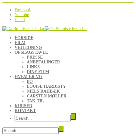
Facebook
Youtube
Email
FORSIDE
FILM
VEJLEDNING
OPSLAGSTAVLE
PRESSE
ANBEFALINGER
LINKS
DINE FILM
HVEM ER VI?
BO
LOUISE HARDISTY
NIELS RAHBÆK
CARSTEN MØLLER
TAK TIL
KURSER
KONTAKT