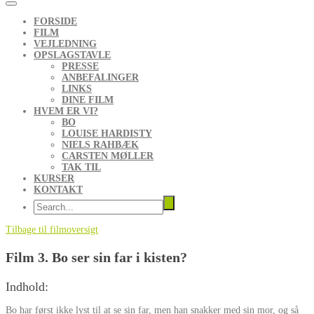
FORSIDE
FILM
VEJLEDNING
OPSLAGSTAVLE
PRESSE
ANBEFALINGER
LINKS
DINE FILM
HVEM ER VI?
BO
LOUISE HARDISTY
NIELS RAHBÆK
CARSTEN MØLLER
TAK TIL
KURSER
KONTAKT
Tilbage til filmoversigt
Film 3. Bo ser sin far i kisten?
Indhold
:
Bo har først ikke lyst til at se sin far, men han snakker med sin mor, og så